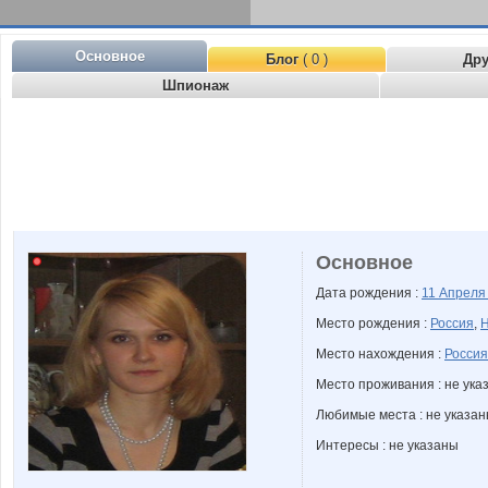
Основное
Блог
( 0 )
Др
Шпионаж
Основное
Дата рождения :
11 Апрел
Место рождения :
Россия
,
Н
Место нахождения :
Россия
Место проживания : не ука
Любимые места : не указа
Интересы : не указаны